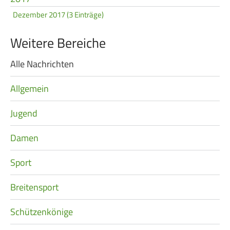
Dezember 2017 (3 Einträge)
Weitere Bereiche
Alle Nachrichten
Navigation
überspringen
Allgemein
Jugend
Damen
Sport
Breitensport
Schützenkönige