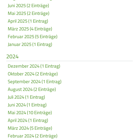
Juni 2025 (2 Einträge)
Frauen Ü40
Para-Schießsport
Mai 2025 (2 Einträge)
April 2025 (1 Eintrag)
März 2025 (4 Einträge)
Navigation
Datenschutz
Impressum
Formulare
Februar 2025 (5 Einträge)
überspringen
Kontakt
Januar 2025 (1 Eintrag)
2024
Dezember 2024 (1 Eintrag)
Oktober 2024 (2 Einträge)
September 2024 (1 Eintrag)
August 2024 (2 Einträge)
Juli 2024 (1 Eintrag)
Juni 2024 (1 Eintrag)
Mai 2024 (10 Einträge)
April 2024 (1 Eintrag)
März 2024 (5 Einträge)
Februar 2024 (2 Einträge)