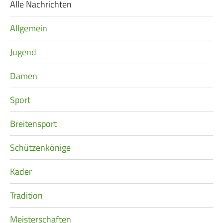
Alle Nachrichten
Navigation
überspringen
Allgemein
Jugend
Damen
Sport
Breitensport
Schützenkönige
Kader
Tradition
Meisterschaften