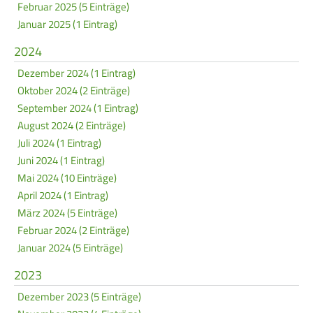
Februar 2025 (5 Einträge)
Frauen Ü40
Para-Schießsport
Januar 2025 (1 Eintrag)
2024
Navigation
Datenschutz
Impressum
Formulare
Dezember 2024 (1 Eintrag)
überspringen
Oktober 2024 (2 Einträge)
Kontakt
September 2024 (1 Eintrag)
August 2024 (2 Einträge)
Juli 2024 (1 Eintrag)
Juni 2024 (1 Eintrag)
Mai 2024 (10 Einträge)
April 2024 (1 Eintrag)
März 2024 (5 Einträge)
Februar 2024 (2 Einträge)
Januar 2024 (5 Einträge)
2023
Dezember 2023 (5 Einträge)