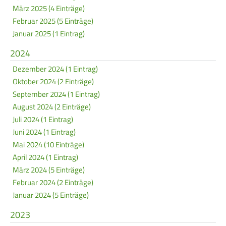
März 2025 (4 Einträge)
Frauen Ü40
Para-Schießsport
Februar 2025 (5 Einträge)
Januar 2025 (1 Eintrag)
Navigation
Datenschutz
Impressum
Formulare
2024
überspringen
Dezember 2024 (1 Eintrag)
Kontakt
Oktober 2024 (2 Einträge)
September 2024 (1 Eintrag)
August 2024 (2 Einträge)
Juli 2024 (1 Eintrag)
Juni 2024 (1 Eintrag)
Mai 2024 (10 Einträge)
April 2024 (1 Eintrag)
März 2024 (5 Einträge)
Februar 2024 (2 Einträge)
Januar 2024 (5 Einträge)
2023