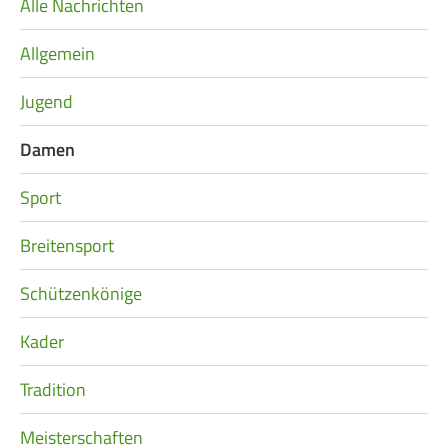
Alle Nachrichten
Navigation
überspringen
Allgemein
Jugend
Damen
Sport
Breitensport
Schützenkönige
Kader
Tradition
Meisterschaften