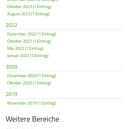
Oktober 2023 (1 Eintrag)
Frauen Ü40
Para-Schießsport
August 2023 (1 Eintrag)
2022
Navigation
Datenschutz
Impressum
Formulare
Dezember 2022 (1 Eintrag)
überspringen
Kontakt
Oktober 2022 (1 Eintrag)
Mai 2022 (1 Eintrag)
Januar 2022 (1 Eintrag)
2020
Dezember 2020 (1 Eintrag)
Oktober 2020 (1 Eintrag)
2019
November 2019 (1 Eintrag)
Weitere Bereiche