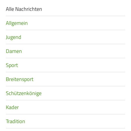
Alle Nachrichten
Navigation
überspringen
Allgemein
Jugend
Damen
Sport
Breitensport
Schützenkönige
Kader
Tradition