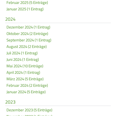
Februar 2025 (5 Einträge)
Frauen Ü40
Para-Schießsport
Januar 2025 (1 Eintrag)
2024
Navigation
Datenschutz
Impressum
Formulare
Dezember 2024 (1 Eintrag)
überspringen
Oktober 2024 (2 Einträge)
Kontakt
September 2024 (1 Eintrag)
August 2024 (2 Einträge)
Juli 2024 (1 Eintrag)
Juni 2024 (1 Eintrag)
Mai 2024 (10 Einträge)
April 2024 (1 Eintrag)
März 2024 (5 Einträge)
Februar 2024 (2 Einträge)
Januar 2024 (5 Einträge)
2023
Dezember 2023 (5 Einträge)