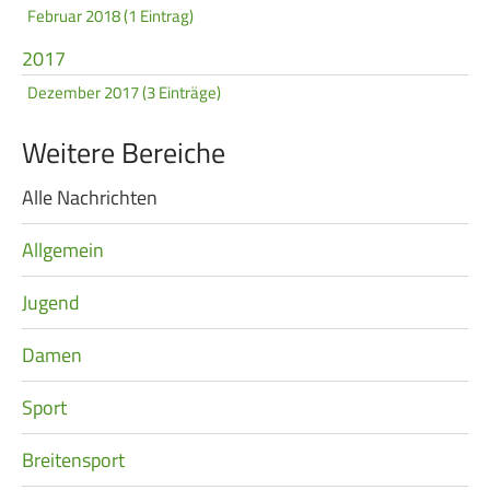
Februar 2018 (1 Eintrag)
2017
Dezember 2017 (3 Einträge)
Weitere Bereiche
Alle Nachrichten
Navigation
überspringen
Allgemein
Jugend
Damen
Sport
Breitensport