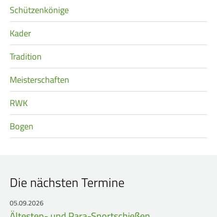
Schützenkönige
Kader
Tradition
Meisterschaften
RWK
Bogen
Die nächsten Termine
05.09.2026
Ältesten- und Para-Sportschießen