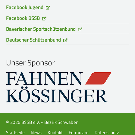
Facebook Jugend
Facebook BSSB
Bayerischer Sportschützenbund
Deutscher Schützenbund
Unser Sponsor
© 2026 BSSB e.V. - Bezirk Schwaben
Navigation
Startseite
News
Kontakt
Formulare
Datenschutz