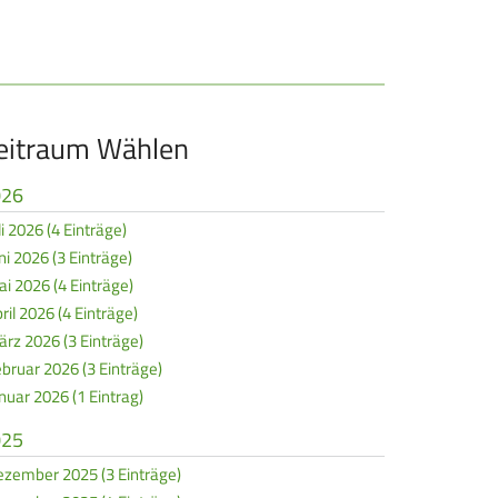
REITENSPORT
chützenkönige
ltestenschießen
eitraum Wählen
ara-Schießsport
026
li 2026 (4 Einträge)
ni 2026 (3 Einträge)
i 2026 (4 Einträge)
ril 2026 (4 Einträge)
rz 2026 (3 Einträge)
bruar 2026 (3 Einträge)
nuar 2026 (1 Eintrag)
025
zember 2025 (3 Einträge)