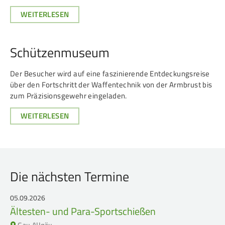
WEITERLESEN
Schützenmuseum
Der Besucher wird auf eine faszi­nie­rende Ent­deckungs­reise
über den Fort­schritt der Waffen­technik von der Arm­brust bis
zum Prä­zi­sions­gewehr ein­ge­laden.
WEITERLESEN
Die nächsten Termine
05.09.2026
Ältesten- und Para-Sportschießen
Gau Allgäu