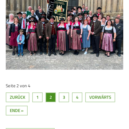
Seite 2 von 4
ZURÜCK
1
2
3
4
VORWÄRTS
ENDE »