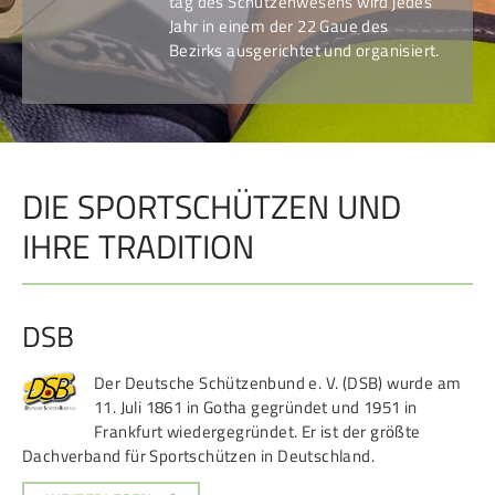
tag des Schützen­wesens wird jedes
Jahr in einem der 22 Gaue des
Bezirks aus­ge­richtet und organisiert.
DIE SPORTSCHÜTZEN UND
IHRE TRADITION
DSB
Der Deutsche Schützenbund e. V. (DSB) wurde am
11. Juli 1861 in Gotha gegründet und 1951 in
Frankfurt wiedergegründet. Er ist der größte
Dachverband für Sportschützen in Deutschland.