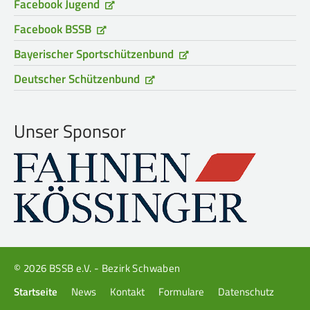
Facebook Jugend
Facebook BSSB
Bayerischer Sportschützenbund
Deutscher Schützenbund
Unser Sponsor
© 2026 BSSB e.V. - Bezirk Schwaben
Navigation
Startseite
News
Kontakt
Formulare
Datenschutz
überspringen