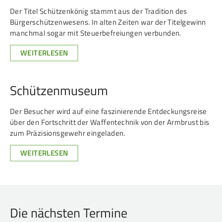
Der Titel Schützenkönig stammt aus der Tradition des
Bürgerschützenwesens. In alten Zeiten war der Titelgewinn
manchmal sogar mit Steuerbefreiungen verbunden.
WEITERLESEN
Schützenmuseum
Der Besucher wird auf eine faszi­nie­rende Ent­deckungs­reise
über den Fort­schritt der Waffen­technik von der Arm­brust bis
zum Prä­zi­sions­gewehr ein­ge­laden.
WEITERLESEN
Die nächsten Termine