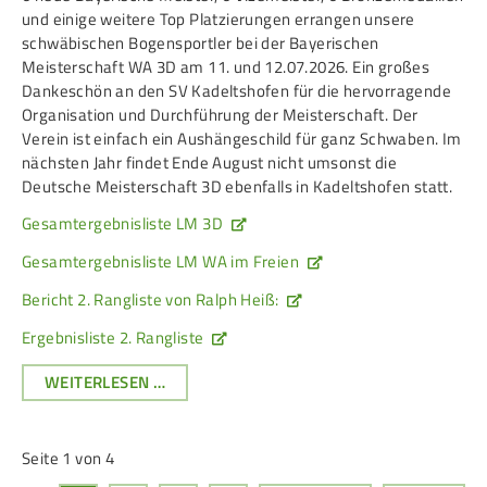
und einige weitere Top Platzierungen errangen unsere
schwäbischen Bogensportler bei der Bayerischen
Meisterschaft WA 3D am 11. und 12.07.2026. Ein großes
Dankeschön an den SV Kadeltshofen für die hervorragende
Organisation und Durchführung der Meisterschaft. Der
Verein ist einfach ein Aushängeschild für ganz Schwaben. Im
nächsten Jahr findet Ende August nicht umsonst die
Deutsche Meisterschaft 3D ebenfalls in Kadeltshofen statt.
Gesamtergebnisliste LM 3D
Gesamtergebnisliste LM WA im Freien
Bericht 2. Rangliste von Ralph Heiß:
Ergebnisliste 2. Rangliste
SCHWÄBISCHE
WEITERLESEN …
BOGENSCHÜTZEN
ÜBERZEUGTEN
NICHT
Seite 1 von 4
NUR