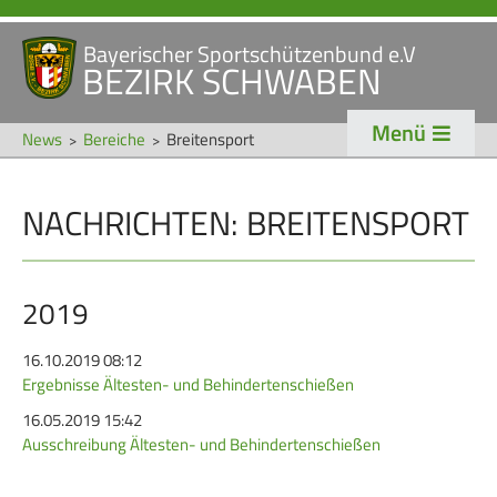
Bayerischer Sportschützenbund e.V
Navigation
BEZIRK SCHWABEN
STARTSEITE
VERANSTALTUNGEN
überspringen
Menü
NEWS
News
Bereiche
Breitensport
Navigation
NACHRICHTEN: BREITENSPORT
VERBAND
TRADITION
überspringen
Veranstaltungen
Schützentradition
Bezirk Schwaben
Bezirksschützen­tag
2019
Präsidium
Böllerschützen
16.10.2019 08:12
Ergebnisse Ältesten- und Behindertenschießen
Gaue & Mitglieder
Oktoberfest
16.05.2019 15:42
Referenten
Schützen­­museum
Ausschreibung Ältesten- und Behindertenschießen
Ehrungen