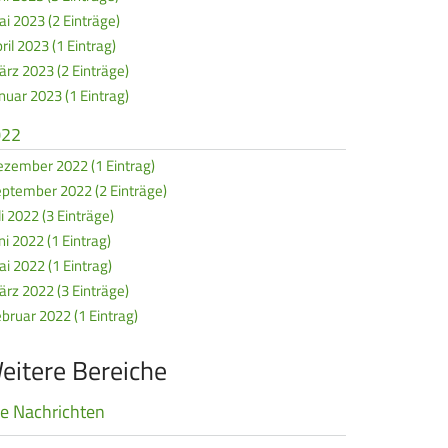
i 2023 (2 Einträge)
ril 2023 (1 Eintrag)
rz 2023 (2 Einträge)
nuar 2023 (1 Eintrag)
022
zember 2022 (1 Eintrag)
ptember 2022 (2 Einträge)
li 2022 (3 Einträge)
ni 2022 (1 Eintrag)
i 2022 (1 Eintrag)
rz 2022 (3 Einträge)
bruar 2022 (1 Eintrag)
eitere Bereiche
le Nachrichten
vigation
erspringen