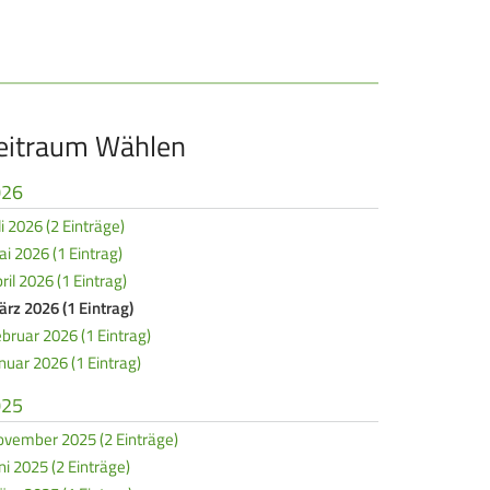
REITENSPORT
chützenkönige
ltestenschießen
eitraum Wählen
ara-Schießsport
026
li 2026 (2 Einträge)
i 2026 (1 Eintrag)
ril 2026 (1 Eintrag)
rz 2026 (1 Eintrag)
bruar 2026 (1 Eintrag)
nuar 2026 (1 Eintrag)
025
vember 2025 (2 Einträge)
ni 2025 (2 Einträge)