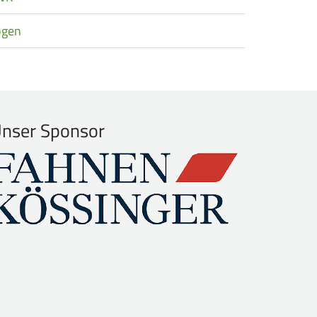
ogen
nser Sponsor