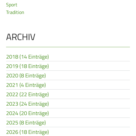
Sport
Frauen Ü40
Para-Schießsport
Tradition
Navigation
Datenschutz
Impressum
Formulare
ARCHIV
überspringen
Kontakt
2018 (14 Einträge)
2019 (18 Einträge)
2020 (8 Einträge)
2021 (4 Einträge)
2022 (22 Einträge)
2023 (24 Einträge)
2024 (20 Einträge)
2025 (8 Einträge)
2026 (18 Einträge)