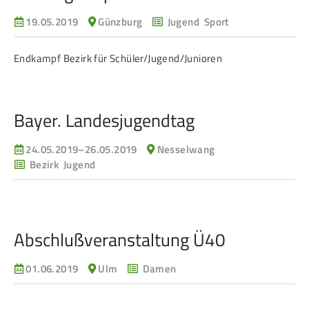
19.05.2019
Günzburg
Jugend Sport
Endkampf Bezirk für Schüler/Jugend/Junioren
Bayer. Landes­jugend­tag
24.05.2019–26.05.2019
Nesselwang
Bezirk Jugend
Abschlußveranstaltung Ü40
01.06.2019
Ulm
Damen