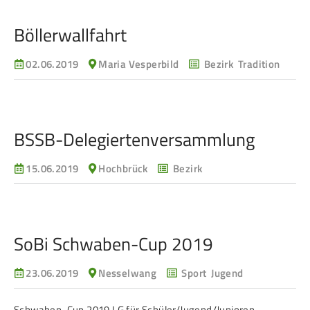
Böllerwallfahrt
02.06.2019
Maria Vesperbild
Bezirk Tradition
BSSB-Dele­gier­ten­ver­sammlung
15.06.2019
Hochbrück
Bezirk
SoBi Schwaben-Cup 2019
23.06.2019
Nesselwang
Sport Jugend
Schwaben-Cup 2019 LG für Schüler/Jugend/Junioren.