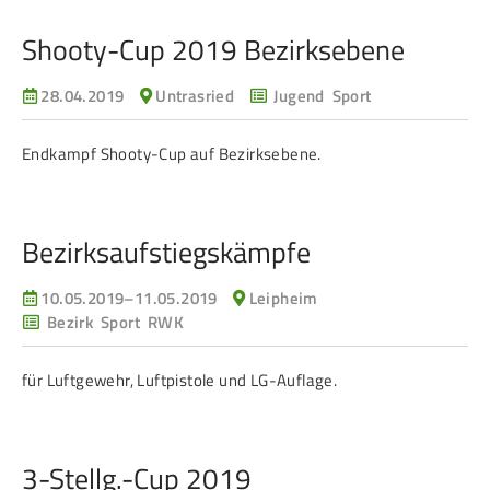
Frauen Ü40
Para-Schießsport
Shooty-Cup 2019 Bezirksebene
28.04.2019
Untrasried
Jugend Sport
Navigation
Datenschutz
Impressum
Formulare
überspringen
Kontakt
Endkampf Shooty-Cup auf Bezirksebene.
Bezirksaufstiegskämpfe
10.05.2019–11.05.2019
Leipheim
Bezirk Sport RWK
für Luftgewehr, Luftpistole und LG-Auflage.
3-Stellg.-Cup 2019