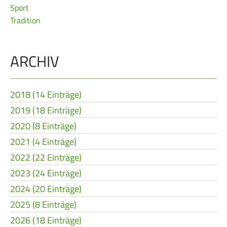
Sport
Frauen Ü40
Para-Schießsport
Tradition
Navigation
Datenschutz
Impressum
Formulare
ARCHIV
überspringen
Kontakt
2018 (14 Einträge)
2019 (18 Einträge)
2020 (8 Einträge)
2021 (4 Einträge)
2022 (22 Einträge)
2023 (24 Einträge)
2024 (20 Einträge)
2025 (8 Einträge)
2026 (18 Einträge)