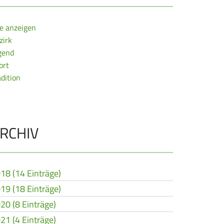
le anzeigen
zirk
gend
ort
adition
RCHIV
18 (14 Einträge)
19 (18 Einträge)
20 (8 Einträge)
21 (4 Einträge)