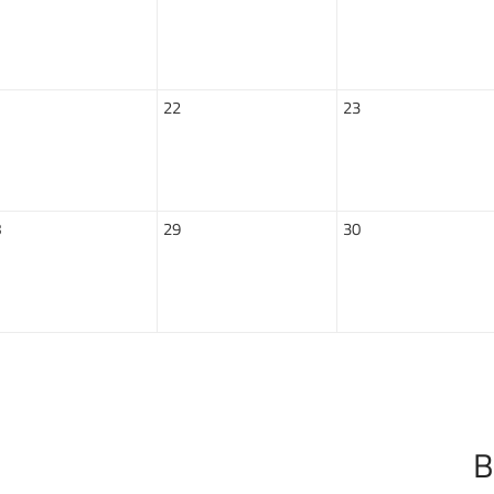
1
22
23
8
29
30
B